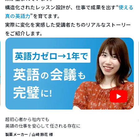
構造化されたレッスン設計が、仕事で成果を出す“
使える
真の英語力
”を育てます。
実際に変化を実感した受講者たちのリアルなストーリー
をご紹介します。
超初心者から社内でも
英語の仕事を安心して任される存在に
製薬メーカー / 山﨑 鈴花 様