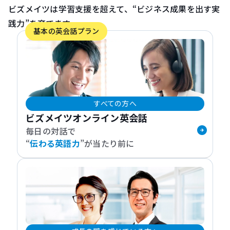
ビズメイツは学習支援を超えて、“ビジネス成果を出す実
践力”を育てます。
基本の英会話プラン
すべての方へ
ビズメイツオンライン英会話
毎日の対話で
“
伝わる英語力
”が当たり前に