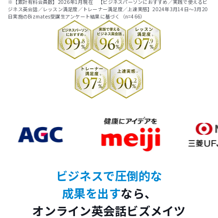
※【累計有料会員数】2026年1月現在 【ビジネスパーソンにおすすめ／実践で使えるビ
ジネス英会話／レッスン満足度／トレーナー満足度／上達実感】2024年3月14日～3月20
日実施のBizmates受講生アンケート結果に基づく（n=466）
ビジネスで圧倒的な
成果を出す
なら、
オンライン英会話ビズメイツ