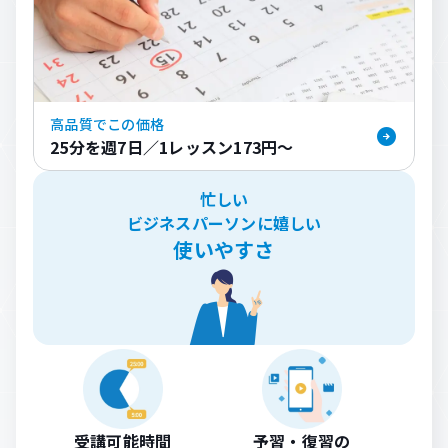
高品質でこの価格
25分を週7日／
1レッスン173円〜
忙しい
ビジネスパーソンに嬉しい
使いやすさ
受講可能時間
予習・復習の