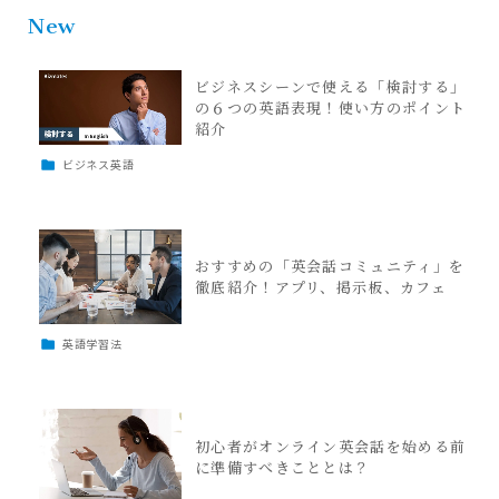
New
ビジネスシーンで使える「検討する」
の６つの英語表現！使い方のポイント
紹介
ビジネス英語
おすすめの「英会話コミュニティ」を
徹底紹介！アプリ、掲示板、カフェ
英語学習法
初心者がオンライン英会話を始める前
に準備すべきこととは？