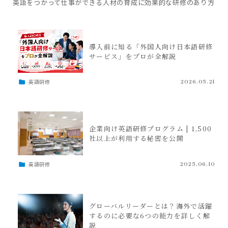
英語をつかって仕事ができる人材の育成に効果的な研修のあり方
導入前に知る「外国人向け日本語研修
サービス」をプロが全解説
英語研修
2026.05.21
企業向け英語研修プログラム | 1,500
社以上が利用する秘密を公開
英語研修
2025.06.10
グローバルリーダーとは？海外で活躍
するのに必要な6つの能力を詳しく解
説