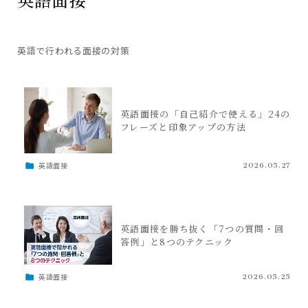
英語で行われる面接の対策
英語面接の「自己紹介で使える」24の
フレーズと印象アップの方法
英語面接
2026.05.27
英語面接を勝ち抜く「7つの質問・回
答例」と8つのテクニック
英語面接
2026.05.25