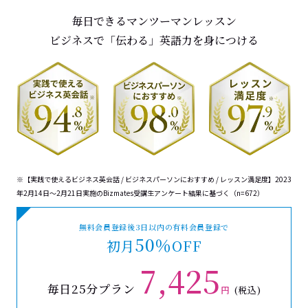
毎日できるマンツーマンレッスン
ビジネスで「伝わる」英語力を身につける
※【実践で使えるビジネス英会話 / ビジネスパーソンにおすすめ / レッスン満足度】2023
年2月14日～2月21日実施のBizmates受講生アンケート結果に基づく（n=672）
無料会員登録後3日以内の有料会員登録で
50％
初月
OFF
7,425
毎日25分プラン
円
(税込)