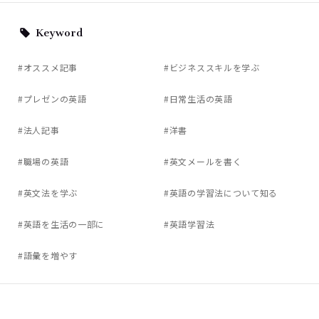
Keyword
#オススメ記事
#ビジネススキルを学ぶ
#プレゼンの英語
#日常生活の英語
#法人記事
#洋書
#職場の英語
#英文メールを書く
#英文法を学ぶ
#英語の学習法について知る
#英語を生活の一部に
#英語学習法
#語彙を増やす