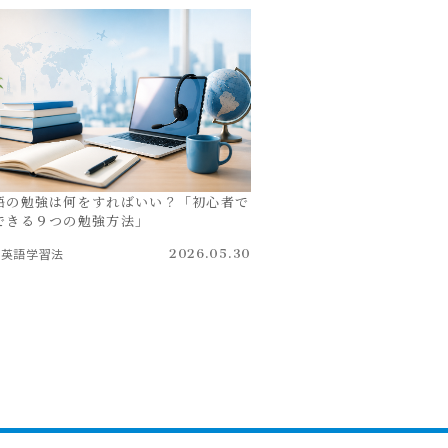
語の勉強は何をすればいい？「初心者で
できる９つの勉強方法」
英語学習法
2026.05.30