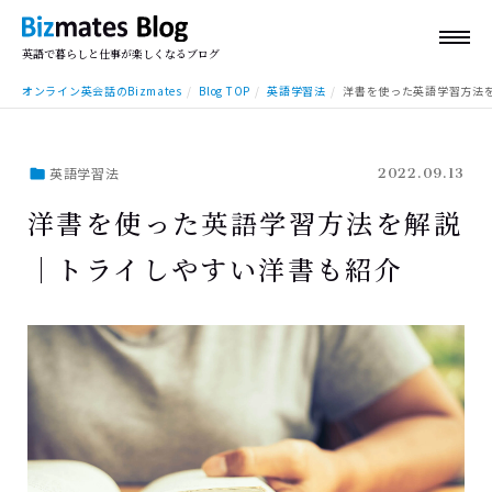
英語で暮らしと仕事が楽しくなるブログ
オンライン英会話のBizmates
Blog TOP
英語学習法
洋書を使った英語学習方法
英語学習法
2022.09.13
洋書を使った英語学習方法を解説
｜トライしやすい洋書も紹介