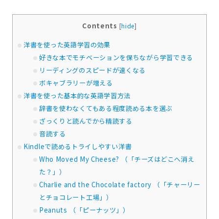
Contents
[
hide
]
洋書を使った英語学習の効果
好きな本でモチベーションを保ちながら学習できる
リーディングのスピードが速くなる
ボキャブラリーが増える
洋書を使った基本的な英語学習方法
辞書を使わなくてもある程度読める本を選ぶ
ざっくりと読んでから精読する
音読する
Kindleで読めるトライしやすい洋書
Who Moved My Cheese? （「チーズはどこへ消え
た？」）
Charlie and the Chocolate factory （「チャーリー
とチョコレート工場」）
Peanuts （「ピーナッツ」）