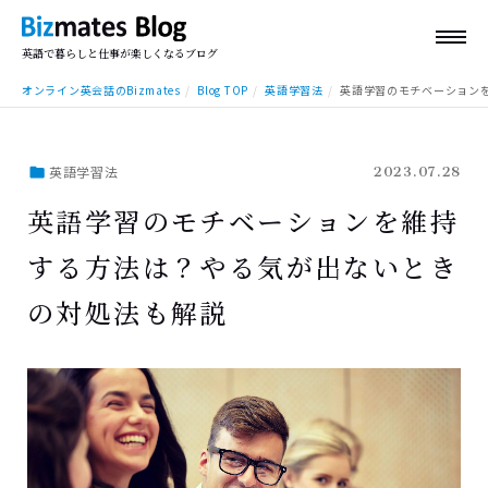
英語で暮らしと仕事が楽しくなるブログ
オンライン英会話のBizmates
Blog TOP
英語学習法
英語学習のモチベーション
英語学習法
2023.07.28
英語学習のモチベーションを維持
する方法は？やる気が出ないとき
の対処法も解説