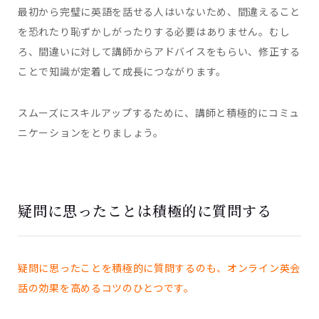
最初から完璧に英語を話せる人はいないため、間違えること
を恐れたり恥ずかしがったりする必要はありません。むし
ろ、間違いに対して講師からアドバイスをもらい、修正する
ことで知識が定着して成長につながります。
スムーズにスキルアップするために、講師と積極的にコミュ
ニケーションをとりましょう。
疑問に思ったことは積極的に質問する
疑問に思ったことを積極的に質問するのも、オンライン英会
話の効果を高めるコツのひとつです。