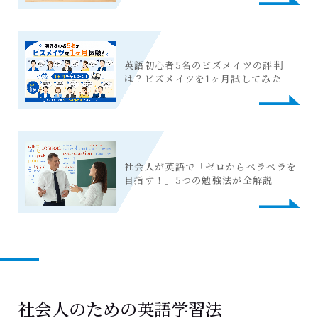
英語初心者5名のビズメイツの評判
は？ビズメイツを1ヶ月試してみた
社会人が英語で「ゼロからペラペラを
目指す！」5つの勉強法が全解説
社会人のための英語学習法