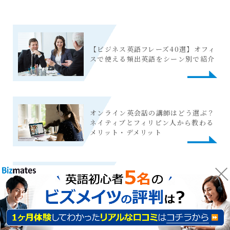
【ビジネス英語フレーズ40選】オフィ
スで使える頻出英語をシーン別で紹介
オンライン英会話の講師はどう選ぶ？
ネイティブとフィリピン人から教わる
メリット・デメリット
英語が短期間で上達する秘訣は「英語
を生活の一部」にすること