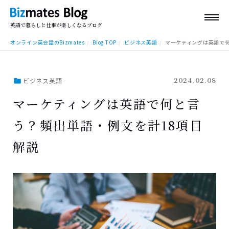
英語で暮らしと仕事が楽しくなるブログ
オンライン英会話のBizmates
Blog TOP
ビジネス英語
マーケティングは英語で何
ビジネス英語
2024.02.08
マーケティングは英語で何と言
う？頻出単語・例文を計18項目
解説