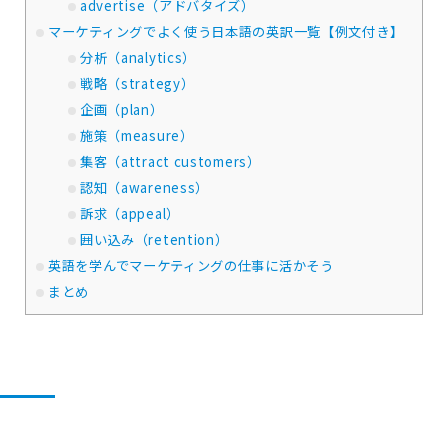
advertise（アドバタイズ）
マーケティングでよく使う日本語の英訳一覧【例文付き】
分析（analytics）
戦略（strategy）
企画（plan）
施策（measure）
集客（attract customers）
認知（awareness）
訴求（appeal）
囲い込み（retention）
英語を学んでマーケティングの仕事に活かそう
まとめ