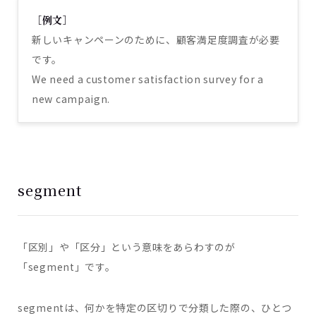
［例文］
新しいキャンペーンのために、顧客満足度調査が必要
です。
We need a customer satisfaction survey for a
new campaign.
segment
「区別」や「区分」という意味をあらわすのが
「segment」です。
segmentは、何かを特定の区切りで分類した際の、ひとつ