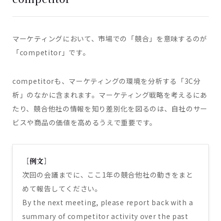
マーケティングにおいて、市場での「競合」を意味するのが
「competitor」です。
competitorも、マーケティングの環境を分析する「3C分
析」のなかに含まれます。マーケティング戦略を考えるにあ
たり、競合他社の情報を知り差別化を図るのは、自社のサー
ビスや商品の価値を高めるうえで重要です。
［例文］
次回の会議までに、ここ1年の競合他社の動きをまと
めて報告してください。
By the next meeting, please report back with a
summary of competitor activity over the past