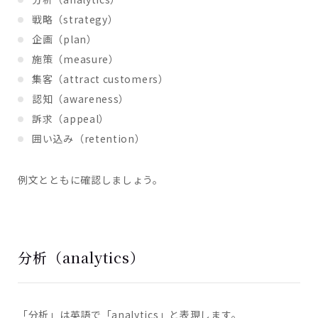
戦略（strategy）
企画（plan）
施策（measure）
集客（attract customers）
認知（awareness）
訴求（appeal）
囲い込み（retention）
例文とともに確認しましょう。
分析（analytics）
「分析」は英語で「analytics」と表現します。