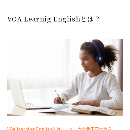
VOA Learnig Englishとは？
VOA learning Englishとは、アメリカ合衆国国営放送