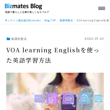
英語で暮らしと仕事が楽しくなるブログ
オンライン英会話のBizmates
Blog TOP
英語学習法
VOA learning Engli
英語学習法
2022.07.10
VOA learning Englishを使っ
た英語学習方法