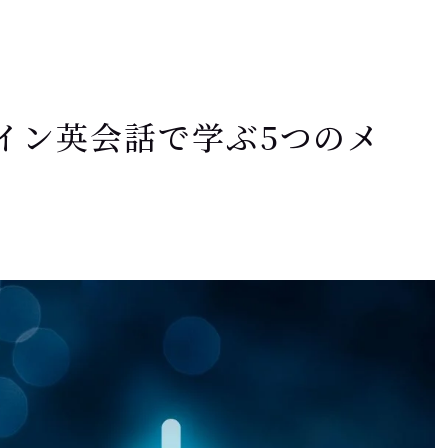
イン英会話で学ぶ5つのメ