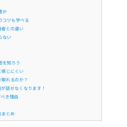
豊か
のコツも学べる
級者との違い
らない
地を知ろう
と感じにくい
き取れるのか？
語が話せなくなります！
すべき理由
方まとめ