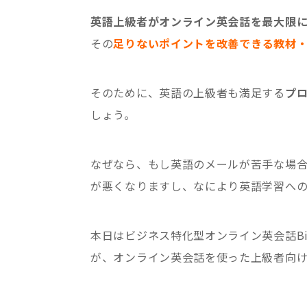
英語上級者がオンライン英会話を最大限
その
足りないポイントを改善できる教材
そのために、英語の上級者も満足する
プ
しょう。
なぜなら、もし英語のメールが苦手な場
が悪くなりますし、なにより英語学習へ
本日はビジネス特化型オンライン英会話Bizm
が、オンライン英会話を使った上級者向