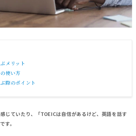
学ぶメリット
話の使い方
選ぶ際のポイント
感じていたり、「TOEICは自信があるけど、英語を話す
です。