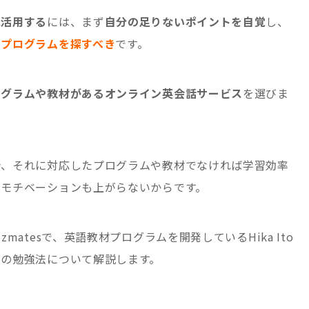
に活用する
に
は、まず
自分の足りないポイントを自覚
し、
・プログラムを探すべき
です。
ログラムや教材があるオンライン英会話サービス
を選びま
合、それに対応したプログラムや教材でなければ学習効率
のモチベーションも上がらないからです。
atesで、英語教材プログラムを開発しているHika Ito
けの勉強法について解説します。