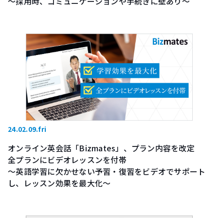
〜採用時、コミュニケーションや手続きに壁あり〜
24.02.09.fri
オンライン英会話「Bizmates」、プラン内容を改定
全プランにビデオレッスンを付帯
〜英語学習に欠かせない予習・復習をビデオでサポート
し、レッスン効果を最大化〜
無料体験レッスンを予約する