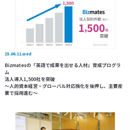
25.06.11.wed
Bizmatesの「英語で成果を出せる人材」育成プログラ
ム
法人導入1,500社を突破
～人的資本経営・グローバル対応強化を後押し、主要産
業で採用進む～