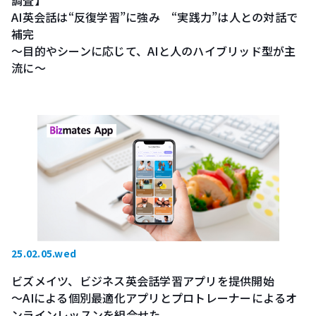
調査】
AI英会話は“反復学習”に強み “実践力”は人との対話で
補完
～目的やシーンに応じて、AIと人のハイブリッド型が主
流に～
25.02.05.wed
ビズメイツ、ビジネス英会話学習アプリを提供開始
～AIによる個別最適化アプリとプロトレーナーによるオ
ンラインレッスンを組合せた