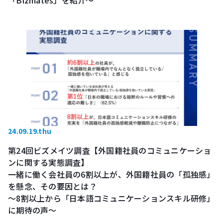
「Bizmates」を紹介～
24.09.19.thu
第24回ビズメイツ調査【外国籍社員のコミュニケーショ
ンに関する実態調査】
一緒に働く会社員の6割以上が、外国籍社員の「孤独感」
を懸念、その要因とは？
～8割以上から「日本語コミュニケーションスキル研修」
に期待の声～