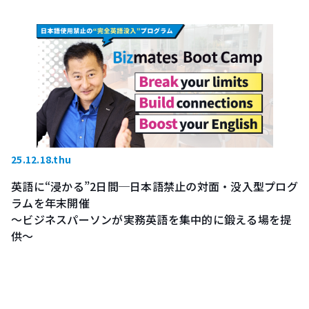
25.12.18.thu
英語に“浸かる”2日間─日本語禁止の対面・没入型プログ
ラムを年末開催
～ビジネスパーソンが実務英語を集中的に鍛える場を提
供～