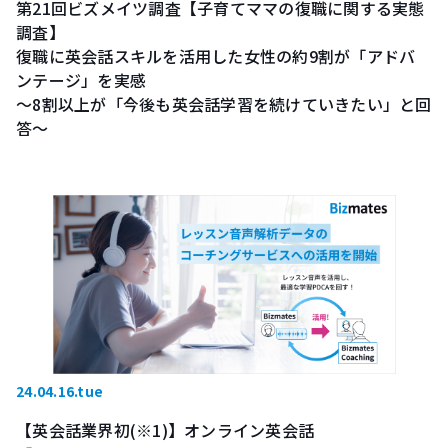
第21回ビズメイツ調査【子育てママの復職に関する実態
調査】
復職に英会話スキルを活用した女性の約9割が「アドバ
ンテージ」を実感
〜8割以上が「今後も英会話学習を続けていきたい」と回
答〜
24.04.16.tue
【英会話業界初(※1)】オンライン英会話