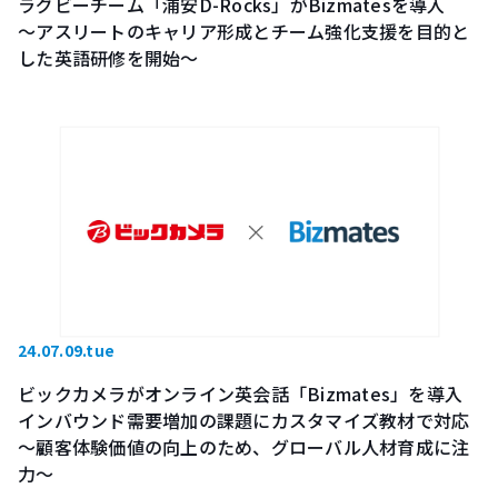
ラグビーチーム「浦安D-Rocks」がBizmatesを導入
～アスリートのキャリア形成とチーム強化支援を目的と
した英語研修を開始～
24.07.09.tue
ビックカメラがオンライン英会話「Bizmates」を導入
インバウンド需要増加の課題にカスタマイズ教材で対応
〜顧客体験価値の向上のため、グローバル人材育成に注
力〜