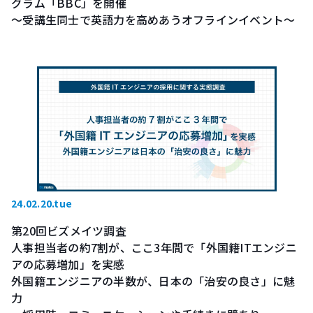
グラム「BBC」を開催
～受講生同士で英語力を高めあうオフラインイベント～
24.02.20.tue
第20回ビズメイツ調査
人事担当者の約7割が、ここ3年間で「外国籍ITエンジニ
アの応募増加」を実感
外国籍エンジニアの半数が、日本の「治安の良さ」に魅
力