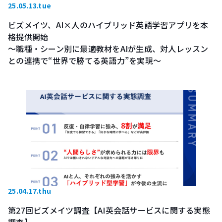
25.05.13.tue
ビズメイツ、AI×人のハイブリッド英語学習アプリを本
格提供開始
～職種・シーン別に最適教材をAIが生成、対人レッスン
との連携で“世界で勝てる英語力”を実現～
25.04.17.thu
第27回ビズメイツ調査【AI英会話サービスに関する実態